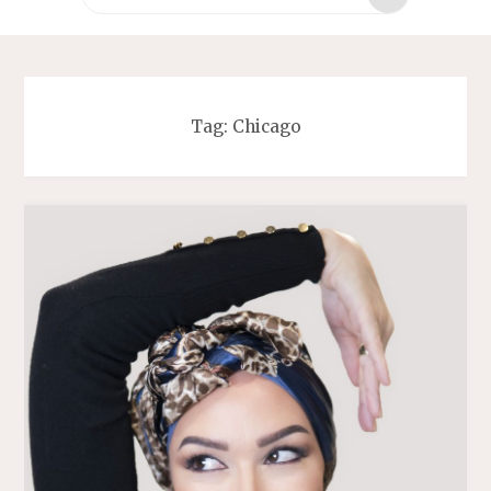
za:
Tag:
Chicago