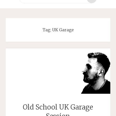
za:
Tag:
UK Garage
Old School UK Garage