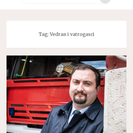
za:
Tag:
Vedran i vatrogasci