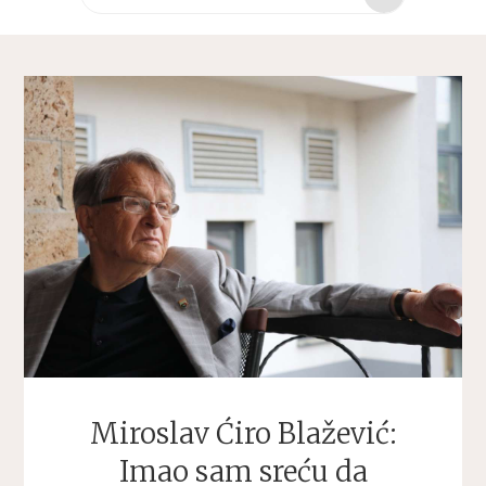
za:
Miroslav Ćiro Blažević:
Imao sam sreću da