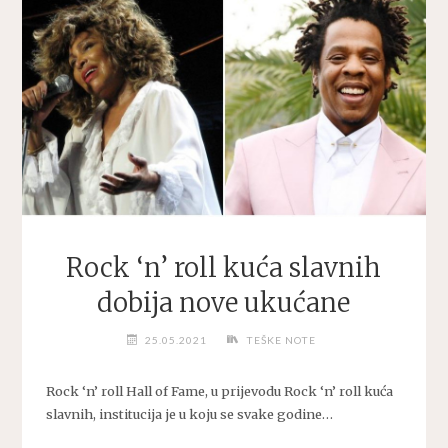
Rock ‘n’ roll kuća slavnih
dobija nove ukućane
25.05.2021
TEŠKE NOTE
Rock ‘n’ roll Hall of Fame, u prijevodu Rock ‘n’ roll kuća
slavnih, institucija je u koju se svake godine…