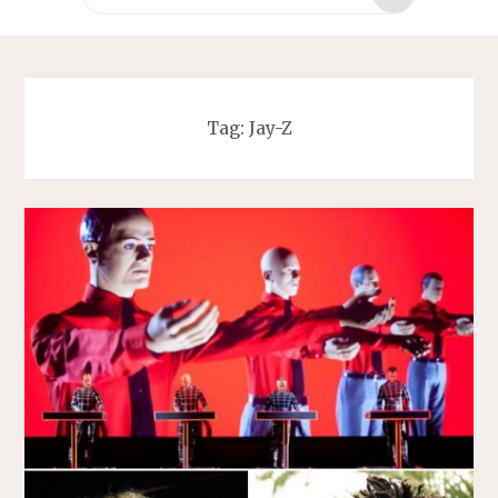
za:
Tag:
Jay-Z